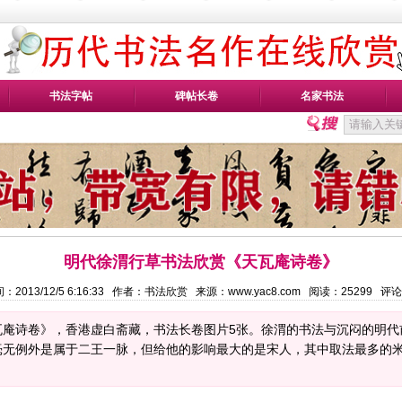
书法字帖
碑帖长卷
名家书法
明代徐渭行草书法欣赏《天瓦庵诗卷》
：2013/12/5 6:16:33 作者：书法欣赏 来源：www.yac8.com 阅读：
25299
评论
瓦庵诗卷》，香港虚白斋藏，书法长卷图片5张。徐渭的书法与沉闷的明代
毫无例外是属于二王一脉，但给他的影响最大的是宋人，其中取法最多的