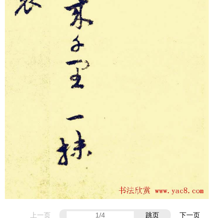
上一页
跳页
下一页