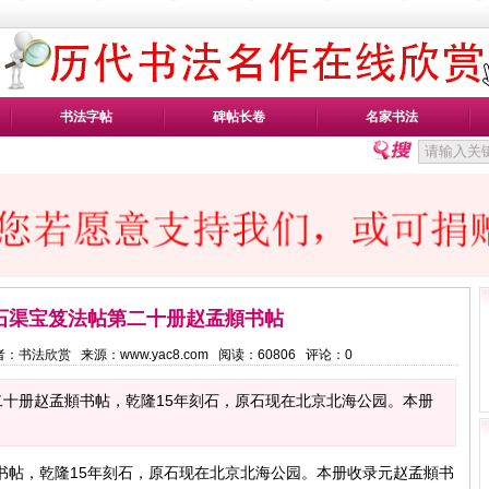
书法字帖
碑帖长卷
名家书法
石渠宝笈法帖第二十册赵孟頫书帖
9 作者：书法欣赏 来源：www.yac8.com 阅读：
60806
评论：
0
十册赵孟頫书帖，乾隆15年刻石，原石现在北京北海公园。本册
书帖，乾隆15年刻石，原石现在北京北海公园。本册收录元赵孟頫书