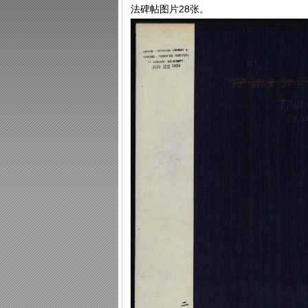
法碑帖图片28张。