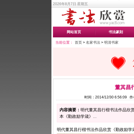
2026年8月7日 星期五
网站首页
书法篆刻
当前位置：
首页
>
名家书法
>
明清书家
董其昌
时间：2014/12/30 6:56:0
内容摘要：
明代董其昌行楷书法作品欣
本《勤政励学箴》...
明代董其昌行楷书法作品欣赏《勤政励学