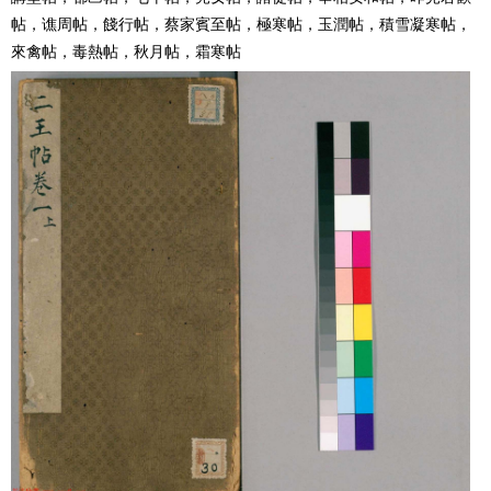
帖，谯周帖，餞行帖，蔡家賓至帖，極寒帖，玉潤帖，積雪凝寒帖，
來禽帖，毒熱帖，秋月帖，霜寒帖