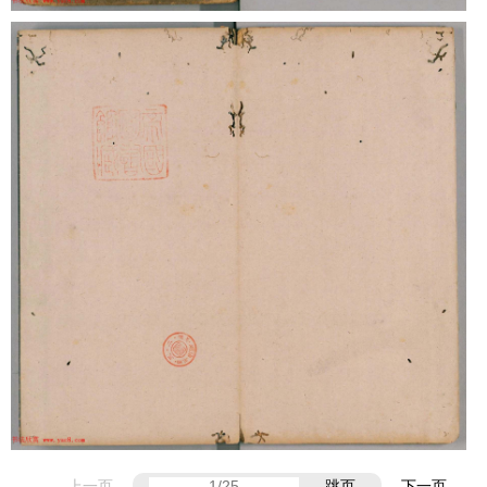
上一页
跳页
下一页