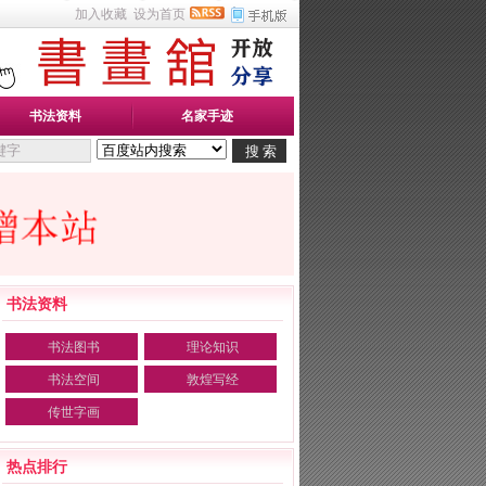
加入收藏
设为首页
书法资料
名家手迹
书法资料
书法图书
理论知识
书法空间
敦煌写经
传世字画
热点排行