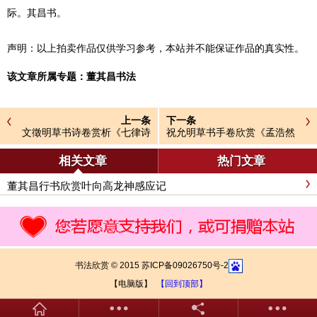
际。其昌书。
声明：以上拍卖作品仅供学习参考，本站并不能保证作品的真实性。
该文章所属专题：
董其昌书法
上一条
下一条
文徵明草书诗卷赏析《七律诗
祝允明草书手卷欣赏《孟浩然
三首》
诗卷》
相关文章
热门文章
董其昌行书欣赏叶向高龙神感应记
书法欣赏 © 2015 苏ICP备09026750号-2
【电脑版】
【回到顶部】