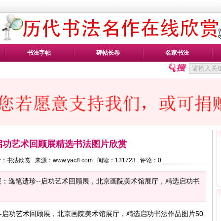
书法字帖
碑帖长卷
名家书法
-启功艺术回顾展精选书法图片欣赏
 作者：书法欣赏 来源：www.yac8.com 阅读：
131723
评论：
0
：逸笔遗珍--启功艺术回顾展，北京画院美术馆展厅，精选启功书
-启功艺术回顾展，北京画院美术馆展厅，精选启功书法作品图片50