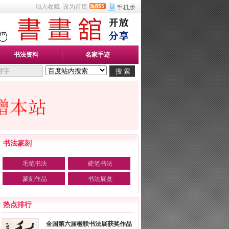
加入收藏
设为首页
书法资料
名家手迹
书法篆刻
毛笔书法
硬笔书法
篆刻作品
书法展览
热点排行
全国第六届楹联书法展获奖作品