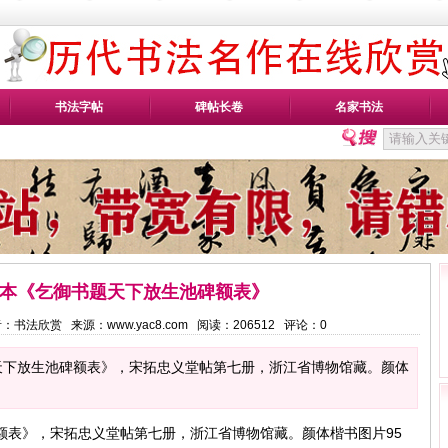
书法字帖
碑帖长卷
名家书法
本《乞御书题天下放生池碑额表》
 作者：书法欣赏 来源：www.yac8.com 阅读：
206512
评论：
0
天下放生池碑额表》，宋拓忠义堂帖第七册，浙江省博物馆藏。颜体
额表》，宋拓忠义堂帖第七册，浙江省博物馆藏。颜体楷书图片95