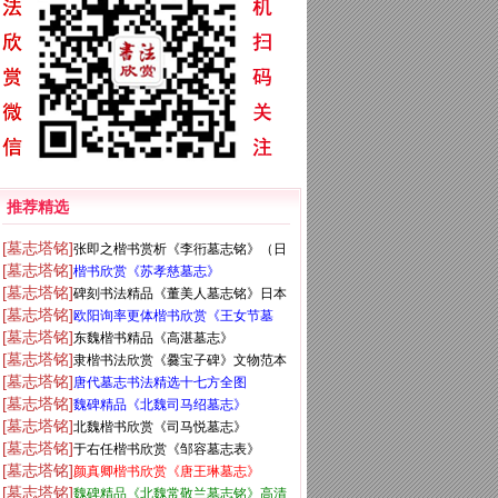
推荐精选
[墓志塔铭]
张即之楷书赏析《李衎墓志铭》（日
[墓志塔铭]
楷书欣赏《苏孝慈墓志》
本藏）
[墓志塔铭]
碑刻书法精品《董美人墓志铭》日本
[墓志塔铭]
欧阳询率更体楷书欣赏《王女节墓
二玄社高清版
[墓志塔铭]
东魏楷书精品《高湛墓志》
志》全图
[墓志塔铭]
隶楷书法欣赏《爨宝子碑》文物范本
[墓志塔铭]
唐代墓志书法精选十七方全图
[墓志塔铭]
魏碑精品《北魏司马绍墓志》
[墓志塔铭]
北魏楷书欣赏《司马悦墓志》
[墓志塔铭]
于右任楷书欣赏《邹容墓志表》
[墓志塔铭]
颜真卿楷书欣赏《唐王琳墓志》
[墓志塔铭]
魏碑精品《北魏常敬兰墓志铭》高清