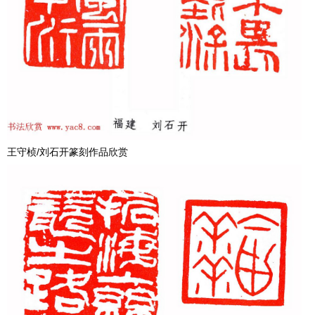
王守桢/刘石开篆刻作品欣赏