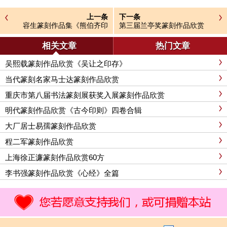
上一条
下一条
容生篆刻作品集《熊伯齐印
第三届兰亭奖篆刻作品欣赏
选》
相关文章
热门文章
吴熙载篆刻作品欣赏《吴让之印存》
当代篆刻名家马士达篆刻作品欣赏
重庆市第八届书法篆刻展获奖入展篆刻作品欣赏
明代篆刻作品欣赏《古今印则》四卷合辑
大厂居士易孺篆刻作品欣赏
程二军篆刻作品欣赏
上海徐正濂篆刻作品欣赏60方
李书强篆刻作品欣赏《心经》全篇