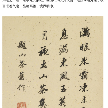
富书卷气息，品格高雅，境界明净。