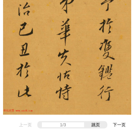
上一页
跳页
下一页