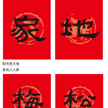
阳光照大地
春色入人家