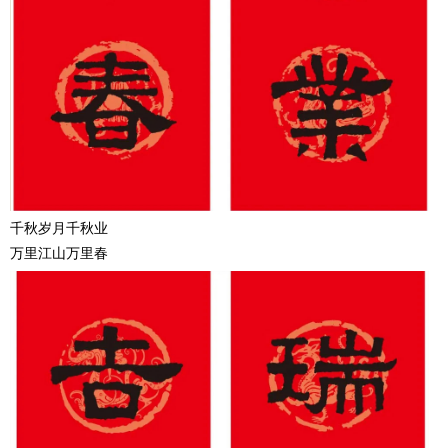
千秋岁月千秋业
万里江山万里春