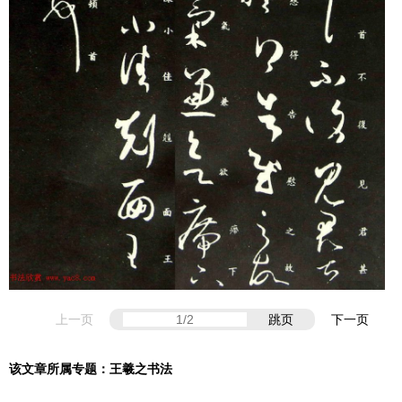
上一页
跳页
下一页
该文章所属专题：
王羲之书法