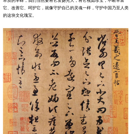
本质的丰碑，我们当然要将它发扬光大，将它视如珍宝，不断丰富
它、改善它、呵护它，就像守护自己的灵魂一样，守护中国乃至人类
的这块文化瑰宝。