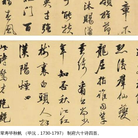
前辈寿毕秋帆 （毕沅，1730-1797） 制府六十诗四首。