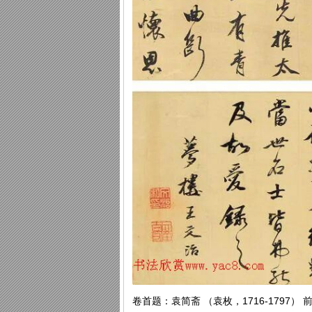
卷首题：袁简斋 （袁枚，1716-1797） 