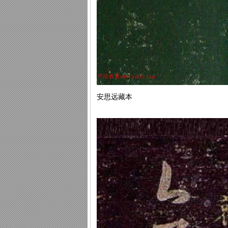
安思远藏本