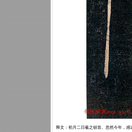
释文：初月二日羲之頓首。忽然今年，感