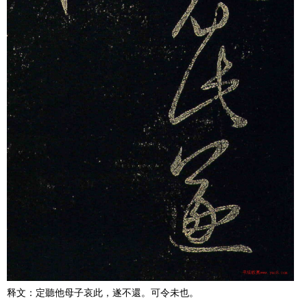
释文：定聽他母子哀此，遂不還。可令未也。