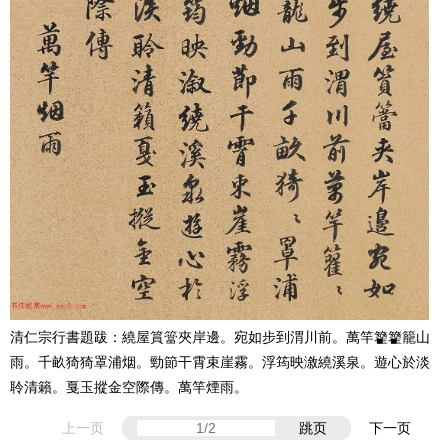
清仁宗行書題跋：繞屋篔簹夾岸邊。宛如步到渭川前。萬竿籊籊籠山
雨。千畝猗猗罩浦烟。勁節干霄束崖霧。浮筠映漵繞溪泉。遊心於淡
聆清籟。戛玉摐金空際傳。萬竿煙雨。
上一页
跳页
下一页