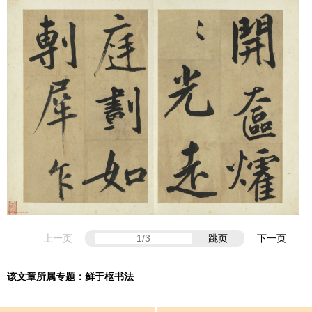
上一页
跳页
下一页
该文章所属专题：
鲜于枢书法