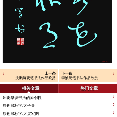
上一条
下一条
沈鹏诗硬笔书法作品欣赏
李波硬笔书法作品欣赏
相关文章
热门文章
郑晓华谈书法的原创性
原创鼠标字:太子参
原创鼠标字:大展宏图