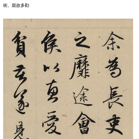
術。親故多勸