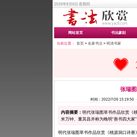
2026年8月6日 星期四
网站首页
书法篆刻
当前位置：
首页
>
名家书法
>
明清书家
张瑞图
时间：2022/7/26 15:19
内容摘要：
明代张瑞图草书作品欣赏《桃
米万钟、董其昌并称为晚明“善书四大家”。 
明代张瑞图草书作品欣赏《桃源洞口诗册》