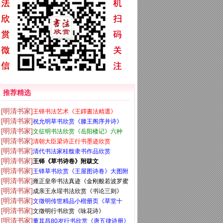
推荐精选
[明清书家]
王铎书法艺术《王鐸書法精選》
[明清书家]
祝允明草书欣赏《滕王阁序并诗》
[明清书家]
文征明书法欣赏《岳阳楼记》六种
[明清书家]
清朝大臣梁诗正行书墨迹欣赏
[明清书家]
清代书法家桂馥隶书作品欣赏
[明清书家]
王铎《草书诗卷》附跋文
[明清书家]
王铎草书欣赏《王屋图诗卷》大图附
[明清书家]
雍正皇帝书法真迹《金刚般若波罗蜜
释文
[明清书家]
成亲王永瑆书法欣赏《书论三则》
经》
[明清书家]
文徵明传世精品小楷册页《草堂十
[明清书家]
文徵明行书欣赏《咏花诗》
志》
[明清书家]
董其昌80岁行书欣赏《唐五律诗册》