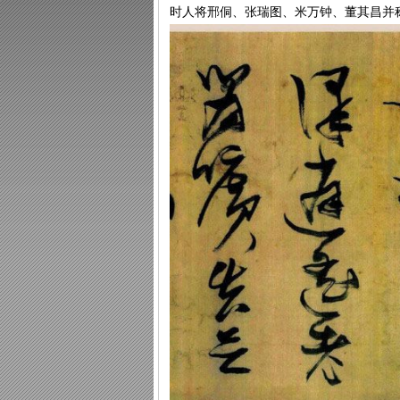
时人将邢侗、张瑞图、米万钟、董其昌并称