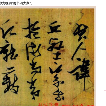
为晚明“善书四大家”。