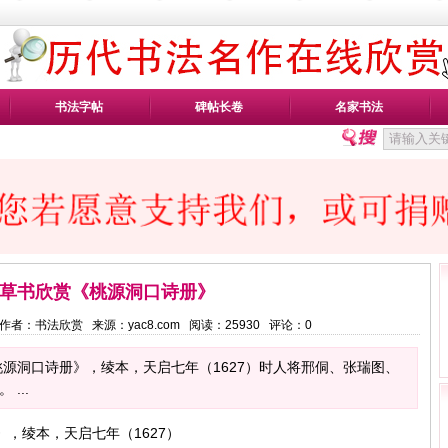
书法字帖
碑帖长卷
名家书法
草书欣赏《桃源洞口诗册》
:50 作者：书法欣赏 来源：yac8.com 阅读：
25930
评论：
0
源洞口诗册》，绫本，天启七年（1627）时人将邢侗、张瑞图、
...
，绫本，天启七年（1627）