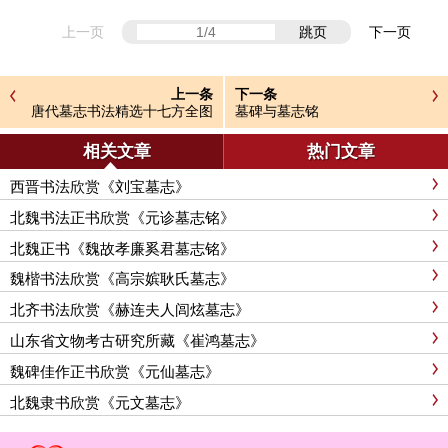
上一页
跳页
下一页
上一条
下一条
唐代墓志书法精选十七方全图
墓碑与墓志铭
相关文章
热门文章
西晋书法欣赏《刘宝墓志》
北魏书法正书欣赏《元诊墓志铭》
北魏正书《魏故孝廉奚君墓志铭》
魏楷书法欣赏《高宗嫔耿氏墓志》
北齐书法欣赏《赫连夫人闾炫墓志》
山东省文物考古研究所藏《崔鸿墓志》
魏碑佳作正书欣赏《元仙墓志》
北魏隶书欣赏《元文墓志》