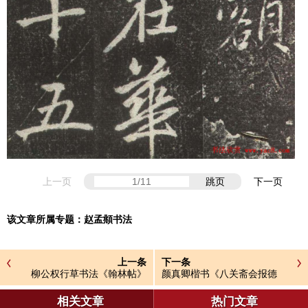
上一页
跳页
下一页
该文章所属专题：
赵孟頫书法
上一条
下一条
柳公权行草书法《翰林帖》
颜真卿楷书《八关斋会报德
记》全图
相关文章
热门文章