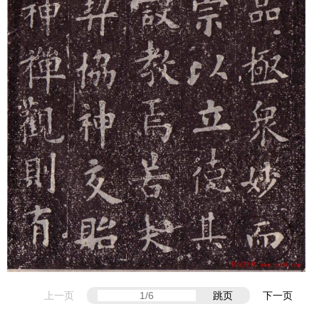
上一页
跳页
下一页