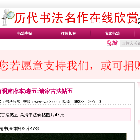
书法字帖
碑帖长卷
名家书法
(明肃府本)卷五:诸家古法帖五
9 作者：书法欣赏 来源：www.yac8.com 阅读：
69388
评论：
0
古法帖五,高清书法碑帖图片47张...
高清书法碑帖图片47张