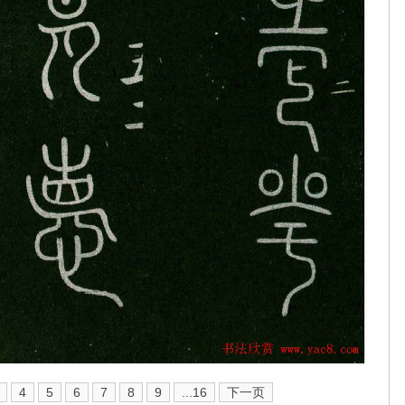
4
5
6
7
8
9
...16
下一页