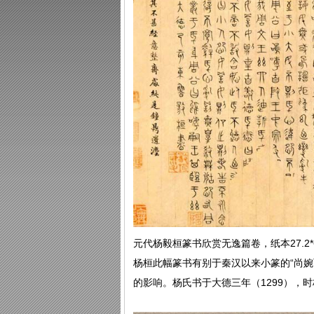
元代杨毅桓篆书欣赏无逸篇卷，纸本27.2*
杨桓此幅篆书有别于秦汉以来小篆的“尚婉
的影响。杨氏书于大德三年（1299），时