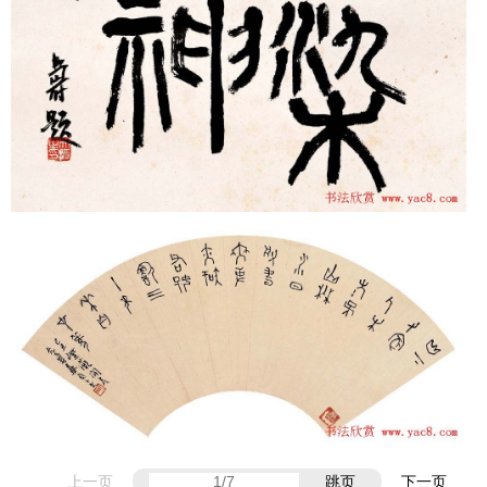
上一页
跳页
下一页