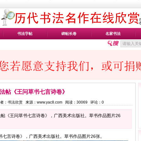
书法字帖
碑帖长卷
名家书法
法帖《王问草书七言诗卷》
56 作者：书法欣赏 来源：www.yac8.com 阅读：
30069
评论：
0
帖《王问草书七言诗卷》，广西美术出版社。草书作品图片26
书七言诗卷》，广西美术出版社。草书作品图片26张。