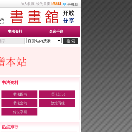
加入收藏
设为首页
书法资料
名家手迹
书法资料
书法图书
理论知识
书法空间
敦煌写经
传世字画
热点排行