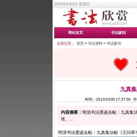
2026年8月9日 星期日
网站首页
书法篆刻
当前位置：
首页
>
书法资料
>
书法图书
九真集
时间：2013/10/30 17:37:
内容摘要：
明清书法墨迹丛帖：九真集法
张。...
明清书法墨迹丛帖：九真集法帖《王问草