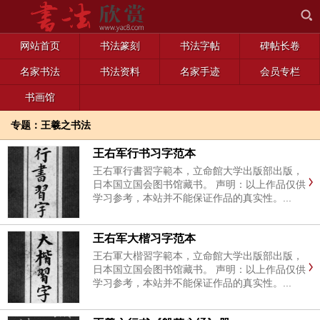
网站首页
书法篆刻
书法字帖
碑帖长卷
名家书法
书法资料
名家手迹
会员专栏
书画馆
专题：王羲之书法
王右军行书习字范本
王右軍行書習字範本，立命館大学出版部出版，
日本国立国会图书馆藏书。 声明：以上作品仅供
学习参考，本站并不能保证作品的真实性。...
王右军大楷习字范本
王右軍大楷習字範本，立命館大学出版部出版，
日本国立国会图书馆藏书。 声明：以上作品仅供
学习参考，本站并不能保证作品的真实性。...