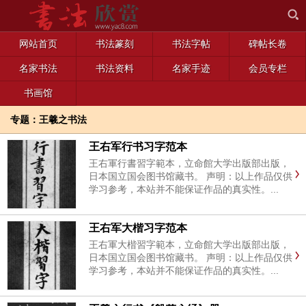
网站首页
书法篆刻
书法字帖
碑帖长卷
名家书法
书法资料
名家手迹
会员专栏
书画馆
专题：王羲之书法
王右军行书习字范本
王右軍行書習字範本，立命館大学出版部出版，
日本国立国会图书馆藏书。 声明：以上作品仅供
学习参考，本站并不能保证作品的真实性。...
王右军大楷习字范本
王右軍大楷習字範本，立命館大学出版部出版，
日本国立国会图书馆藏书。 声明：以上作品仅供
学习参考，本站并不能保证作品的真实性。...