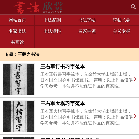
网站首页
书法篆刻
书法字帖
碑帖长卷
名家书法
书法资料
名家手迹
会员专栏
书画馆
专题：王羲之书法
王右军行书习字范本
王右軍行書習字範本，立命館大学出版部出版，
日本国立国会图书馆藏书。 声明：以上作品仅供
学习参考，本站并不能保证作品的真实性。...
王右军大楷习字范本
王右軍大楷習字範本，立命館大学出版部出版，
日本国立国会图书馆藏书。 声明：以上作品仅供
学习参考，本站并不能保证作品的真实性。...