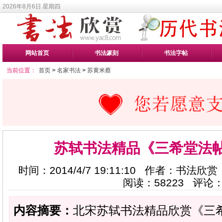
2026年8月6日 星期四
网站首页
书法篆刻
书法字帖
当前位置：
首页
>
名家书法
>
苏黄米蔡
苏轼书法精品《三希堂法
时间：2014/4/7 19:11:10 作者：书法欣赏
阅读：
58223
评论
内容摘要：
北宋苏轼书法精品欣赏《三