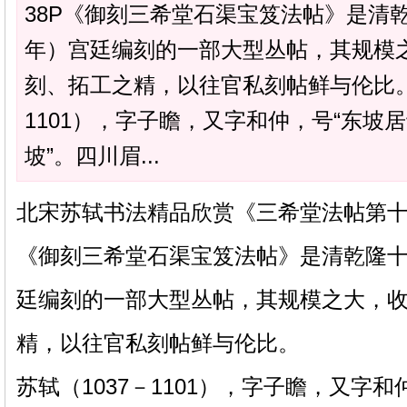
38P《御刻三希堂石渠宝笈法帖》是清乾
年）宫廷编刻的一部大型丛帖，其规模
刻、拓工之精，以往官私刻帖鲜与伦比。
1101），字子瞻，又字和仲，号“东坡居
坡”。四川眉...
北宋苏轼书法精品欣赏《三希堂法帖第十
《御刻三希堂石渠宝笈法帖》是清乾隆十二
廷编刻的一部大型丛帖，其规模之大，
精，以往官私刻帖鲜与伦比。
苏轼（1037－1101），字子瞻，又字和