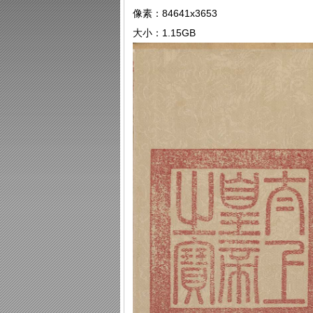
像素：84641x3653
大小：1.15GB