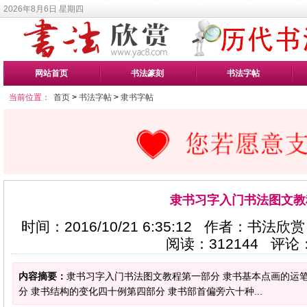
2026年8月6日 星期四
网站首页
书法篆刻
书法字帖
当前位置：
首页
>
书法字帖
>
隶书字帖
隶书习字入门书法图文教
时间：2016/10/21 6:35:12 作者：书法欣
阅读：
312144
评论
内容摘要：
隶书习字入门书法图文教程第一部分 隶书基本点画的运
分 隶书结构的变化四十例第四部分 隶书部首偏旁六十种...