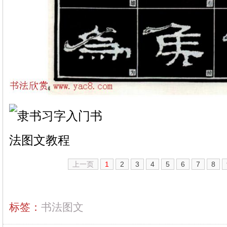
上一页
1
2
3
4
5
6
7
8
标签：
书法图文