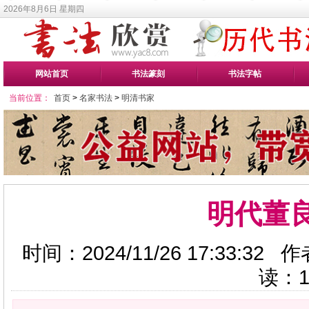
2026年8月6日 星期四
网站首页
书法篆刻
书法字帖
当前位置：
首页
>
名家书法
>
明清书家
明代董
时间：2024/11/26 17:33:3
读：