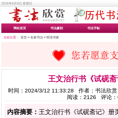
2026年8月9日 星期日
网站首页
书法篆刻
书法字帖
当前位置：
首页
>
名家书法
>
明清书家
王文治行书《试砚斋
时间：2024/3/12 11:33:28 作者：书法欣
阅读：
2126
评论：
内容摘要：
王文治行书《试砚斋记》册页，22