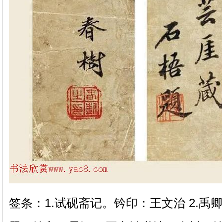
签条：1.试砚斋记。钤印：王文治 2.