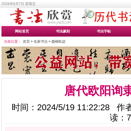
2026年8月7日 星期五
网站首页
书法篆刻
书法字帖
当前位置：
首页
>
名家书法
>
颜柳欧赵
唐代欧阳询
时间：2024/5/19 11:22:2
读：