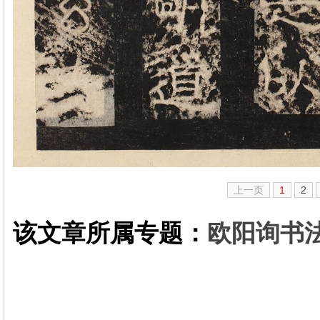
上一页
1
2
该文章所属专题：
欧阳询书