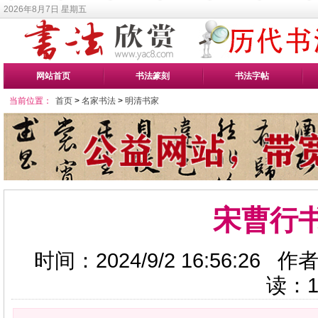
2026年8月7日 星期五
网站首页
书法篆刻
书法字帖
当前位置：
首页
>
名家书法
>
明清书家
宋曹行
时间：2024/9/2 16:56:26
读：