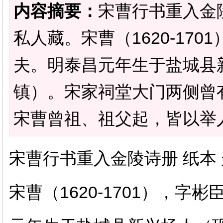
内容摘要：
宋曹行书重入金陵诗
私人藏。宋曹（1620-17
夫。明泰昌元年生于盐城县
镇）。宋家祠堂大门两侧曾
宋曹曾祖、祖父起，皆以举人入
宋曹行书重入金陵诗册 纸本 册
宋曹（1620-1701），