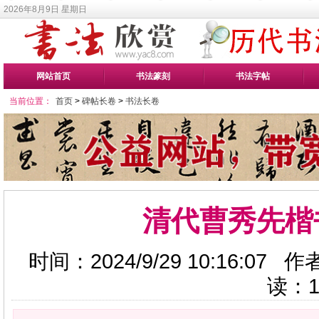
2026年8月9日 星期日
网站首页
书法篆刻
书法字帖
当前位置：
首页
>
碑帖长卷
>
书法长卷
清代曹秀先楷
时间：2024/9/29 10:16:0
读：