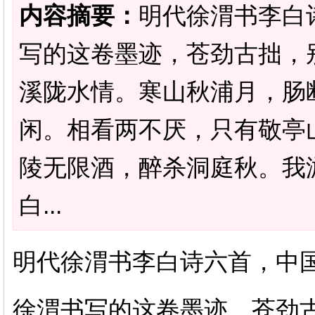
内容摘要：
明代徐渭书李白
写的这卷墨迹，苍劲古拙，
溪陇水情。寒山秋浦月，肠
闲。相看两不厌，只有敬亭
陵无限酒，醉杀洞庭秋。我
白...
明代徐渭书李白诗六首，中
徐渭书写的这卷墨迹，苍劲