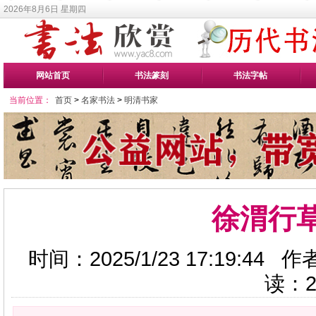
2026年8月6日 星期四
网站首页
书法篆刻
书法字帖
当前位置：
首页
>
名家书法
>
明清书家
徐渭行
时间：2025/1/23 17:19:4
读：