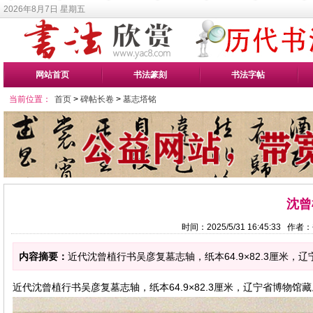
2026年8月7日 星期五
网站首页
书法篆刻
书法字帖
当前位置：
首页
>
碑帖长卷
>
墓志塔铭
沈曾
时间：2025/5/31 16:45:33 
内容摘要：
近代沈曾植行书吴彦复墓志轴，纸本64.9×82.3厘米，辽
近代沈曾植行书吴彦复墓志轴，纸本64.9×82.3厘米，辽宁省博物馆藏