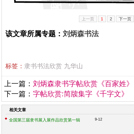
上一页
1
2
下一页
该文章所属专题：
刘炳森书法
标签：
隶书书法欣赏
九华山
上一篇：
刘炳森隶书字帖欣赏《百家姓》
下一篇：
字帖欣赏:简牍集字《千字文》
相关文章
9-12
全国第三届隶书展入展作品欣赏第一辑