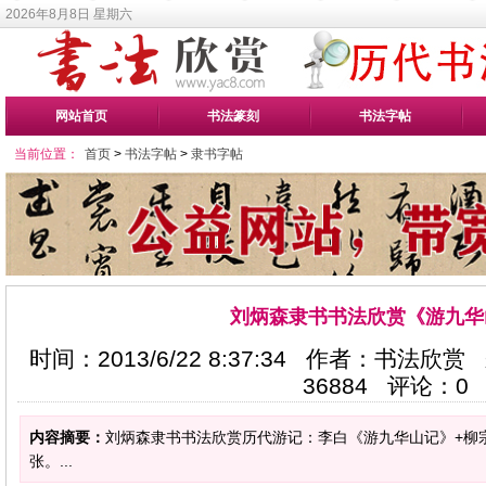
2026年8月8日 星期六
网站首页
书法篆刻
书法字帖
当前位置：
首页
>
书法字帖
>
隶书字帖
刘炳森隶书书法欣赏《游九华
时间：2013/6/22 8:37:34 作者：书法欣赏
36884
评论：
0
内容摘要：
刘炳森隶书书法欣赏历代游记：李白《游九华山记》+柳
张。...