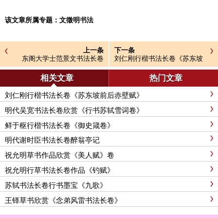
该文章所属专题：
文徵明书法
上一条
下一条
东阁大学士范景文书法长卷
刘仁刚行楷书法长卷《苏东坡
《宝剑行》
前后赤壁赋》
相关文章
热门文章
刘仁刚行楷书法长卷《苏东坡前后赤壁赋》
明代吴宽书法长卷欣赏《行书苏轼雪词卷》
鲜于枢行楷书法长卷《御史箴卷》
明代谢时臣书法长卷醉翁亭记
祝允明草书作品欣赏《美人赋》卷
祝允明行草书法长卷作品《钓赋》
苏轼书法长卷行书墨宝《九歌》
王铎草书欣赏《念弟风雷书法长卷》