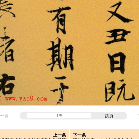
一页
跳页
上一条
下一条