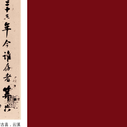
州古县，云溪