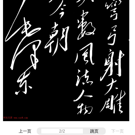
上一页
跳页
下一页