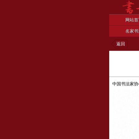
网站首
名家书
返回
中国书法家协